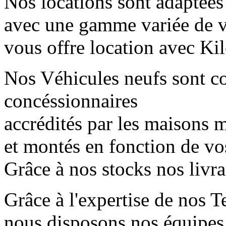
Nos locations sont adaptées
avec une gamme variée de 
vous offre location avec Kil
Nos Véhicules neufs sont 
concéssionnaires
accrédités par les maisons mè
et montés en fonction de vo
Grâce à nos stocks nos livr
Grâce à l'expertise de nos T
nous disposons nos équipes 