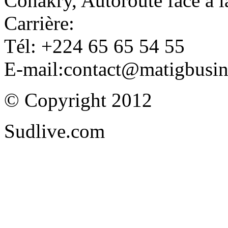
Conakry, Autoroute face à
Carrière:
Tél: +224 65 65 54 55
E-mail:contact@matigbusi
© Copyright 2012
Sudlive.com