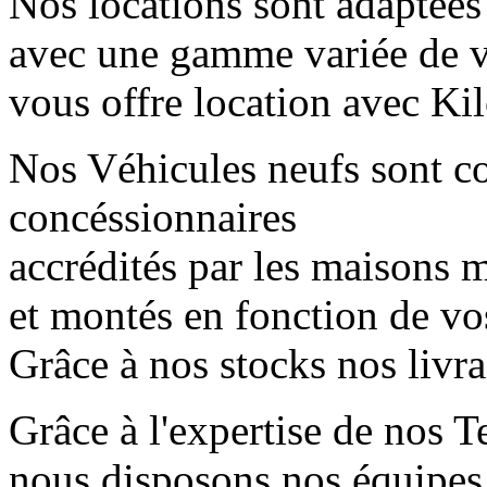
Nos locations sont adaptées
avec une gamme variée de 
vous offre location avec Kil
Nos Véhicules neufs sont 
concéssionnaires
accrédités par les maisons mè
et montés en fonction de vo
Grâce à nos stocks nos livr
Grâce à l'expertise de nos T
nous disposons nos équipes 