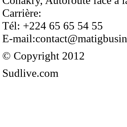
Conakry, Autoroute face à
Carrière:
Tél: +224 65 65 54 55
E-mail:contact@matigbusi
© Copyright 2012
Sudlive.com