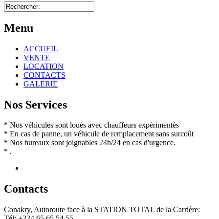
Menu
ACCUEIL
VENTE
LOCATION
CONTACTS
GALERIE
Nos Services
* Nos véhicules sont loués avec chauffeurs expérimentés
* En cas de panne, un véhicule de remplacement sans surcoût
* Nos bureaux sont joignables 24h/24 en cas d'urgence.
* .
Contact
s
Conakry, Autoroute face à la STATION TOTAL de la Carrière:
Tél: +224 65 65 54 55