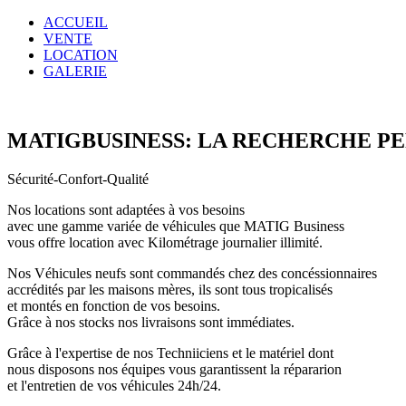
ACCUEIL
VENTE
LOCATION
GALERIE
MATIGBUSINESS: LA RECHERCHE P
Sécurité-Confort-Qualité
Nos locations sont adaptées à vos besoins
avec une gamme variée de véhicules que MATIG Business
vous offre location avec Kilométrage journalier illimité.
Nos Véhicules neufs sont commandés chez des concéssionnaires
accrédités par les maisons mères, ils sont tous tropicalisés
et montés en fonction de vos besoins.
Grâce à nos stocks nos livraisons sont immédiates.
Grâce à l'expertise de nos Techniiciens et le matériel dont
nous disposons nos équipes vous garantissent la répararion
et l'entretien de vos véhicules 24h/24.