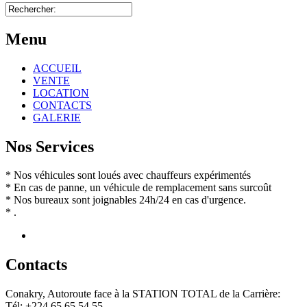
Menu
ACCUEIL
VENTE
LOCATION
CONTACTS
GALERIE
Nos Services
* Nos véhicules sont loués avec chauffeurs expérimentés
* En cas de panne, un véhicule de remplacement sans surcoût
* Nos bureaux sont joignables 24h/24 en cas d'urgence.
* .
Contact
s
Conakry, Autoroute face à la STATION TOTAL de la Carrière:
Tél: +224 65 65 54 55