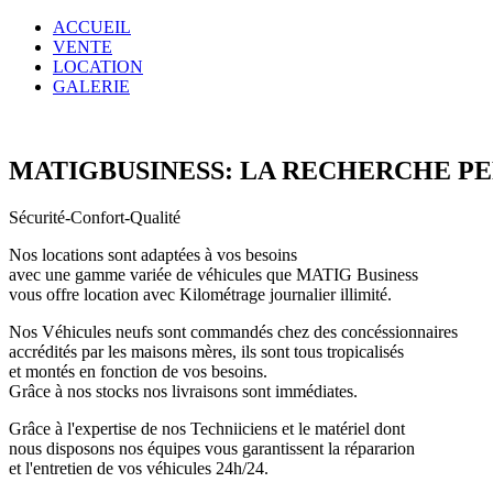
ACCUEIL
VENTE
LOCATION
GALERIE
MATIGBUSINESS: LA RECHERCHE P
Sécurité-Confort-Qualité
Nos locations sont adaptées à vos besoins
avec une gamme variée de véhicules que MATIG Business
vous offre location avec Kilométrage journalier illimité.
Nos Véhicules neufs sont commandés chez des concéssionnaires
accrédités par les maisons mères, ils sont tous tropicalisés
et montés en fonction de vos besoins.
Grâce à nos stocks nos livraisons sont immédiates.
Grâce à l'expertise de nos Techniiciens et le matériel dont
nous disposons nos équipes vous garantissent la répararion
et l'entretien de vos véhicules 24h/24.