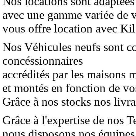
Nos locations sont adaptées
avec une gamme variée de 
vous offre location avec Kil
Nos Véhicules neufs sont 
concéssionnaires
accrédités par les maisons mè
et montés en fonction de vo
Grâce à nos stocks nos livr
Grâce à l'expertise de nos T
nous disposons nos équipes 