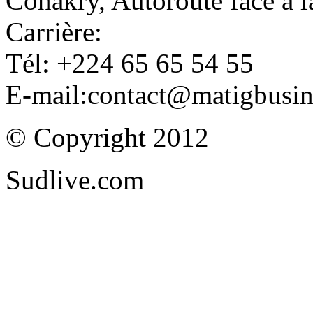
Conakry, Autoroute face à
Carrière:
Tél: +224 65 65 54 55
E-mail:contact@matigbusi
© Copyright 2012
Sudlive.com