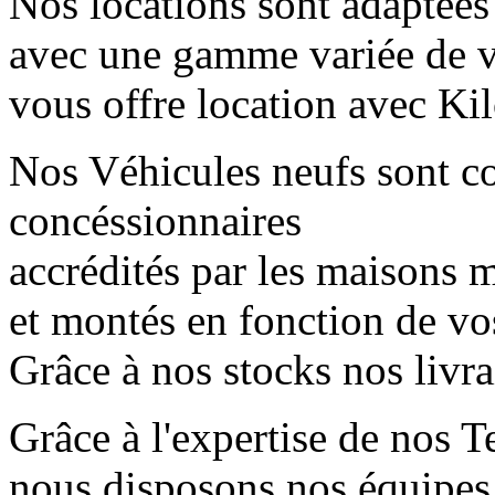
Nos locations sont adaptées
avec une gamme variée de 
vous offre location avec Kil
Nos Véhicules neufs sont 
concéssionnaires
accrédités par les maisons mè
et montés en fonction de vo
Grâce à nos stocks nos livr
Grâce à l'expertise de nos T
nous disposons nos équipes 