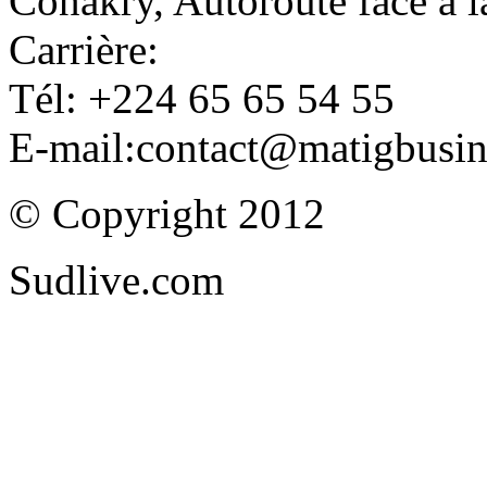
Conakry, Autoroute face à
Carrière:
Tél: +224 65 65 54 55
E-mail:contact@matigbusi
© Copyright 2012
Sudlive.com