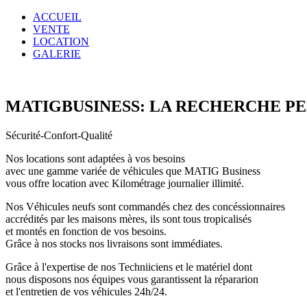
ACCUEIL
VENTE
LOCATION
GALERIE
MATIGBUSINESS: LA RECHERCHE P
Sécurité-Confort-Qualité
Nos locations sont adaptées à vos besoins
avec une gamme variée de véhicules que MATIG Business
vous offre location avec Kilométrage journalier illimité.
Nos Véhicules neufs sont commandés chez des concéssionnaires
accrédités par les maisons mères, ils sont tous tropicalisés
et montés en fonction de vos besoins.
Grâce à nos stocks nos livraisons sont immédiates.
Grâce à l'expertise de nos Techniiciens et le matériel dont
nous disposons nos équipes vous garantissent la répararion
et l'entretien de vos véhicules 24h/24.