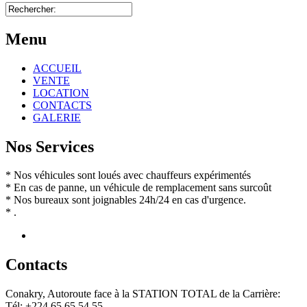
Menu
ACCUEIL
VENTE
LOCATION
CONTACTS
GALERIE
Nos Services
* Nos véhicules sont loués avec chauffeurs expérimentés
* En cas de panne, un véhicule de remplacement sans surcoût
* Nos bureaux sont joignables 24h/24 en cas d'urgence.
* .
Contact
s
Conakry, Autoroute face à la STATION TOTAL de la Carrière:
Tél: +224 65 65 54 55