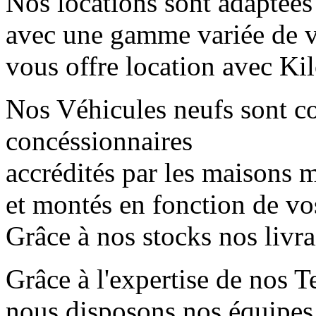
Nos locations sont adaptées
avec une gamme variée de 
vous offre location avec Kil
Nos Véhicules neufs sont 
concéssionnaires
accrédités par les maisons mè
et montés en fonction de vo
Grâce à nos stocks nos livr
Grâce à l'expertise de nos T
nous disposons nos équipes 