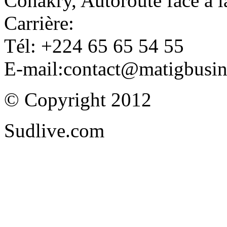
Conakry, Autoroute face à
Carrière:
Tél: +224 65 65 54 55
E-mail:contact@matigbusi
© Copyright 2012
Sudlive.com