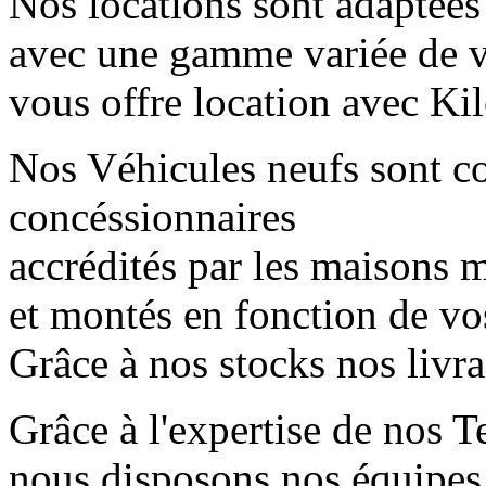
Nos locations sont adaptées
avec une gamme variée de 
vous offre location avec Kil
Nos Véhicules neufs sont 
concéssionnaires
accrédités par les maisons mè
et montés en fonction de vo
Grâce à nos stocks nos livr
Grâce à l'expertise de nos T
nous disposons nos équipes 