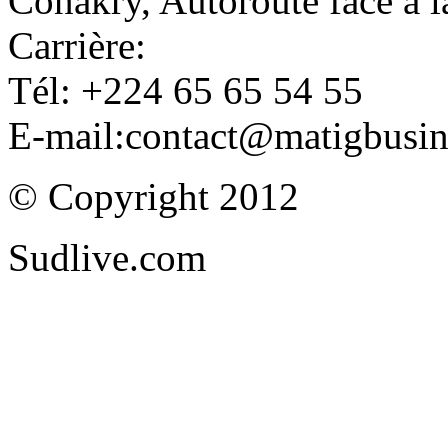
Conakry, Autoroute face à
Carrière:
Tél: +224 65 65 54 55
E-mail:contact@matigbusi
© Copyright 2012
Sudlive.com