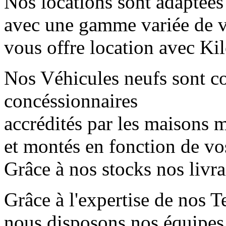
Nos locations sont adaptées
avec une gamme variée de 
vous offre location avec Kil
Nos Véhicules neufs sont 
concéssionnaires
accrédités par les maisons mè
et montés en fonction de vo
Grâce à nos stocks nos livr
Grâce à l'expertise de nos T
nous disposons nos équipes 