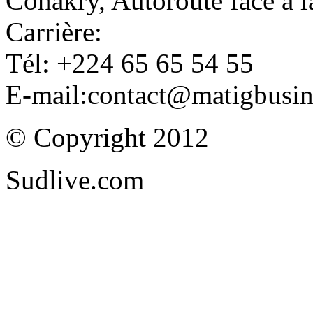
Conakry, Autoroute face à
Carrière:
Tél: +224 65 65 54 55
E-mail:contact@matigbusi
© Copyright 2012
Sudlive.com