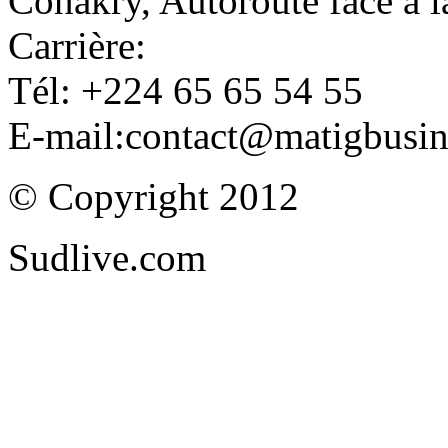
Conakry, Autoroute face à
Carrière:
Tél: +224 65 65 54 55
E-mail:contact@matigbusi
© Copyright 2012
Sudlive.com