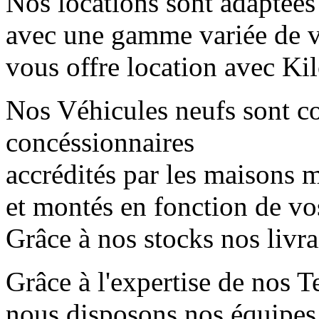
Nos locations sont adaptées
avec une gamme variée de 
vous offre location avec Kil
Nos Véhicules neufs sont 
concéssionnaires
accrédités par les maisons mè
et montés en fonction de vo
Grâce à nos stocks nos livr
Grâce à l'expertise de nos T
nous disposons nos équipes 