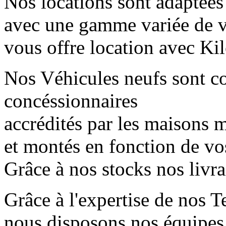
Nos locations sont adaptées
avec une gamme variée de 
vous offre location avec Kil
Nos Véhicules neufs sont 
concéssionnaires
accrédités par les maisons mè
et montés en fonction de vo
Grâce à nos stocks nos livr
Grâce à l'expertise de nos T
nous disposons nos équipes 