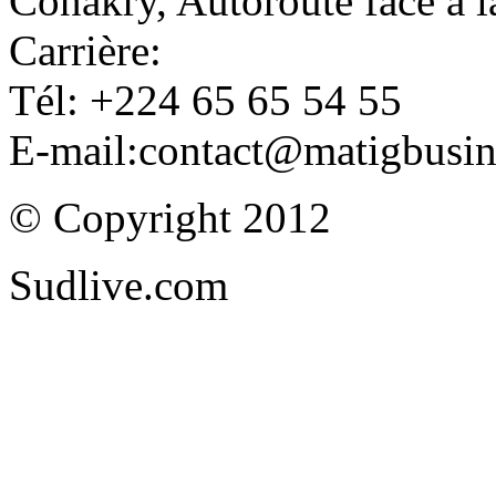
Conakry, Autoroute face à
Carrière:
Tél: +224 65 65 54 55
E-mail:contact@matigbusi
© Copyright 2012
Sudlive.com