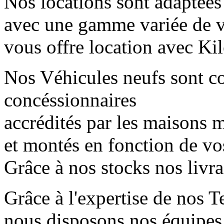
Nos locations sont adaptées
avec une gamme variée de 
vous offre location avec Kil
Nos Véhicules neufs sont 
concéssionnaires
accrédités par les maisons mè
et montés en fonction de vo
Grâce à nos stocks nos livr
Grâce à l'expertise de nos T
nous disposons nos équipes 