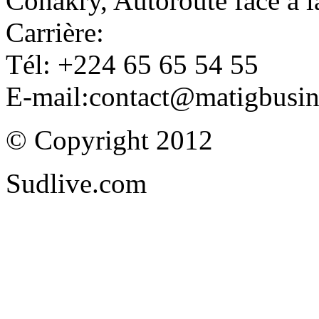
Conakry, Autoroute face à
Carrière:
Tél: +224 65 65 54 55
E-mail:contact@matigbusi
© Copyright 2012
Sudlive.com