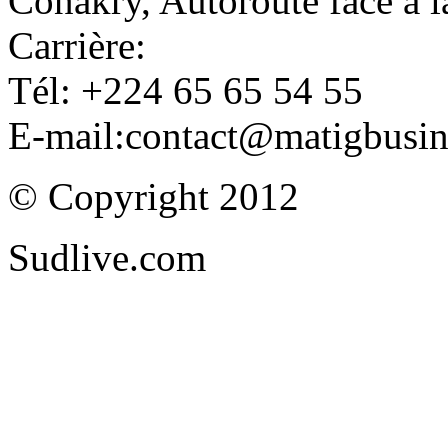
Conakry, Autoroute face à
Carrière:
Tél: +224 65 65 54 55
E-mail:contact@matigbusi
© Copyright 2012
Sudlive.com