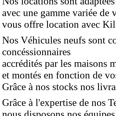
Nos locations sont adaptées
avec une gamme variée de 
vous offre location avec Kil
Nos Véhicules neufs sont 
concéssionnaires
accrédités par les maisons mè
et montés en fonction de vo
Grâce à nos stocks nos livr
Grâce à l'expertise de nos T
nous disposons nos équipes 