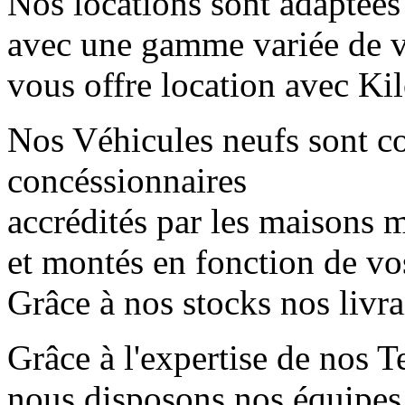
Nos locations sont adaptées
avec une gamme variée de 
vous offre location avec Kil
Nos Véhicules neufs sont 
concéssionnaires
accrédités par les maisons mè
et montés en fonction de vo
Grâce à nos stocks nos livr
Grâce à l'expertise de nos T
nous disposons nos équipes 