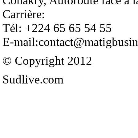
Conakry, Autoroute face à
Carrière:
Tél: +224 65 65 54 55
E-mail:contact@matigbusi
© Copyright 2012
Sudlive.com