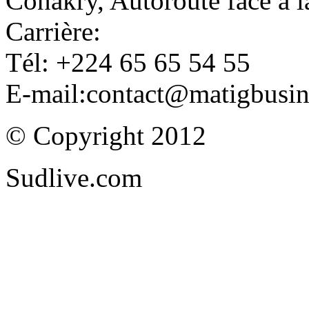
Conakry, Autoroute face à
Carrière:
Tél: +224 65 65 54 55
E-mail:contact@matigbusi
© Copyright 2012
Sudlive.com