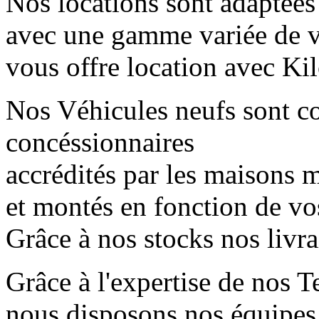
Nos locations sont adaptées
avec une gamme variée de 
vous offre location avec Kil
Nos Véhicules neufs sont 
concéssionnaires
accrédités par les maisons mè
et montés en fonction de vo
Grâce à nos stocks nos livr
Grâce à l'expertise de nos T
nous disposons nos équipes 