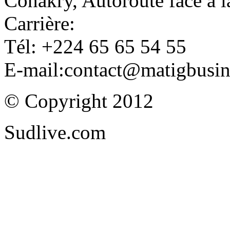
Conakry, Autoroute face à
Carrière:
Tél: +224 65 65 54 55
E-mail:contact@matigbusi
© Copyright 2012
Sudlive.com