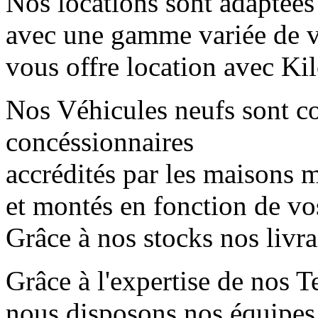
Nos locations sont adaptées
avec une gamme variée de 
vous offre location avec Kil
Nos Véhicules neufs sont 
concéssionnaires
accrédités par les maisons mè
et montés en fonction de vo
Grâce à nos stocks nos livr
Grâce à l'expertise de nos T
nous disposons nos équipes 