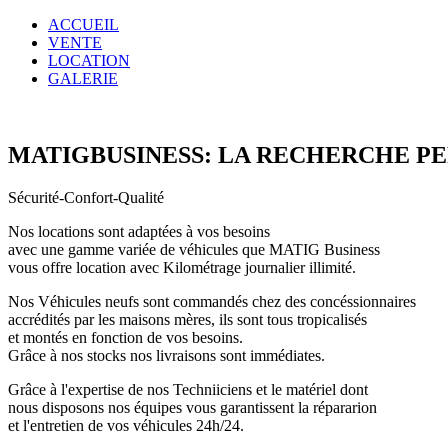
ACCUEIL
VENTE
LOCATION
GALERIE
MATIGBUSINESS: LA RECHERCHE P
Sécurité-Confort-Qualité
Nos locations sont adaptées à vos besoins
avec une gamme variée de véhicules que MATIG Business
vous offre location avec Kilométrage journalier illimité.
Nos Véhicules neufs sont commandés chez des concéssionnaires
accrédités par les maisons mères, ils sont tous tropicalisés
et montés en fonction de vos besoins.
Grâce à nos stocks nos livraisons sont immédiates.
Grâce à l'expertise de nos Techniiciens et le matériel dont
nous disposons nos équipes vous garantissent la répararion
et l'entretien de vos véhicules 24h/24.