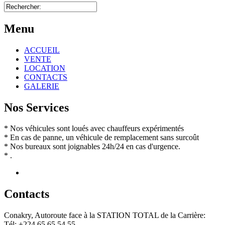
Menu
ACCUEIL
VENTE
LOCATION
CONTACTS
GALERIE
Nos Services
* Nos véhicules sont loués avec chauffeurs expérimentés
* En cas de panne, un véhicule de remplacement sans surcoût
* Nos bureaux sont joignables 24h/24 en cas d'urgence.
* .
Contact
s
Conakry, Autoroute face à la STATION TOTAL de la Carrière:
Tél: +224 65 65 54 55