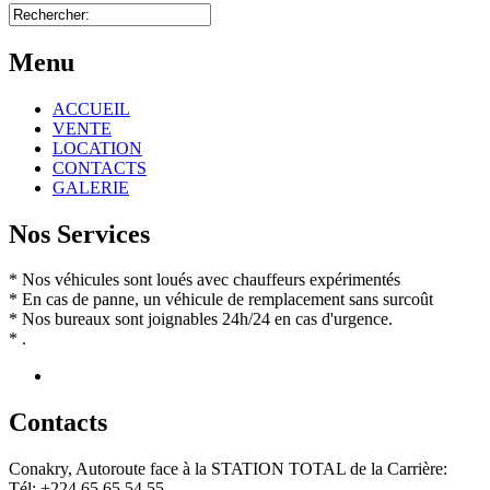
Menu
ACCUEIL
VENTE
LOCATION
CONTACTS
GALERIE
Nos Services
* Nos véhicules sont loués avec chauffeurs expérimentés
* En cas de panne, un véhicule de remplacement sans surcoût
* Nos bureaux sont joignables 24h/24 en cas d'urgence.
* .
Contact
s
Conakry, Autoroute face à la STATION TOTAL de la Carrière:
Tél: +224 65 65 54 55