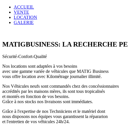
ACCUEIL
VENTE
LOCATION
GALERIE
MATIGBUSINESS: LA RECHERCHE P
Sécurité-Confort-Qualité
Nos locations sont adaptées à vos besoins
avec une gamme variée de véhicules que MATIG Business
vous offre location avec Kilométrage journalier illimité.
Nos Véhicules neufs sont commandés chez des concéssionnaires
accrédités par les maisons mères, ils sont tous tropicalisés
et montés en fonction de vos besoins.
Grâce à nos stocks nos livraisons sont immédiates.
Grâce à l'expertise de nos Techniiciens et le matériel dont
nous disposons nos équipes vous garantissent la répararion
et l'entretien de vos véhicules 24h/24.