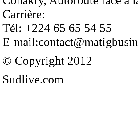
Conakry, Autoroute face à
Carrière:
Tél: +224 65 65 54 55
E-mail:contact@matigbusi
© Copyright 2012
Sudlive.com