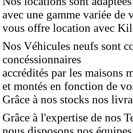
Nos locations sont adaptées
avec une gamme variée de 
vous offre location avec Kil
Nos Véhicules neufs sont 
concéssionnaires
accrédités par les maisons mè
et montés en fonction de vo
Grâce à nos stocks nos livr
Grâce à l'expertise de nos T
nous disposons nos équipes 