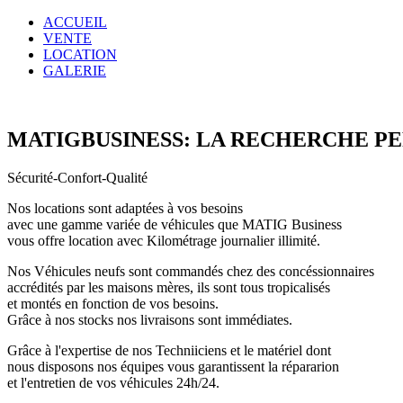
ACCUEIL
VENTE
LOCATION
GALERIE
MATIGBUSINESS: LA RECHERCHE P
Sécurité-Confort-Qualité
Nos locations sont adaptées à vos besoins
avec une gamme variée de véhicules que MATIG Business
vous offre location avec Kilométrage journalier illimité.
Nos Véhicules neufs sont commandés chez des concéssionnaires
accrédités par les maisons mères, ils sont tous tropicalisés
et montés en fonction de vos besoins.
Grâce à nos stocks nos livraisons sont immédiates.
Grâce à l'expertise de nos Techniiciens et le matériel dont
nous disposons nos équipes vous garantissent la répararion
et l'entretien de vos véhicules 24h/24.