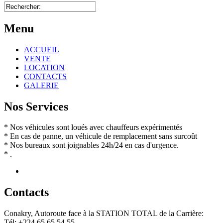
Menu
ACCUEIL
VENTE
LOCATION
CONTACTS
GALERIE
Nos Services
* Nos véhicules sont loués avec chauffeurs expérimentés
* En cas de panne, un véhicule de remplacement sans surcoût
* Nos bureaux sont joignables 24h/24 en cas d'urgence.
* .
Contact
s
Conakry, Autoroute face à la STATION TOTAL de la Carrière:
Tél: +224 65 65 54 55