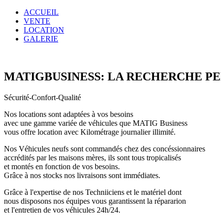
ACCUEIL
VENTE
LOCATION
GALERIE
MATIGBUSINESS: LA RECHERCHE P
Sécurité-Confort-Qualité
Nos locations sont adaptées à vos besoins
avec une gamme variée de véhicules que MATIG Business
vous offre location avec Kilométrage journalier illimité.
Nos Véhicules neufs sont commandés chez des concéssionnaires
accrédités par les maisons mères, ils sont tous tropicalisés
et montés en fonction de vos besoins.
Grâce à nos stocks nos livraisons sont immédiates.
Grâce à l'expertise de nos Techniiciens et le matériel dont
nous disposons nos équipes vous garantissent la répararion
et l'entretien de vos véhicules 24h/24.