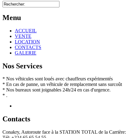
Menu
ACCUEIL
VENTE
LOCATION
CONTACTS
GALERIE
Nos Services
* Nos véhicules sont loués avec chauffeurs expérimentés
* En cas de panne, un véhicule de remplacement sans surcoût
* Nos bureaux sont joignables 24h/24 en cas d'urgence.
* .
Contact
s
Conakry, Autoroute face à la STATION TOTAL de la Carrière:
Tél: +224 65 65 54 55