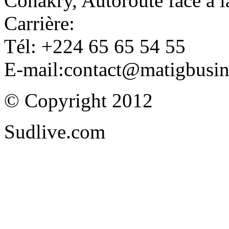
Conakry, Autoroute face à
Carrière:
Tél: +224 65 65 54 55
E-mail:contact@matigbusi
© Copyright 2012
Sudlive.com