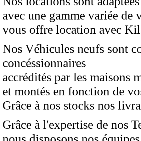
Nos locations sont adaptées
avec une gamme variée de 
vous offre location avec Kil
Nos Véhicules neufs sont 
concéssionnaires
accrédités par les maisons mè
et montés en fonction de vo
Grâce à nos stocks nos livr
Grâce à l'expertise de nos T
nous disposons nos équipes 